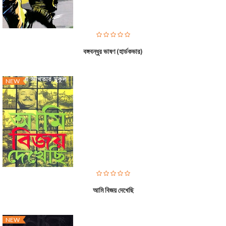
বঙ্গবন্ধুর ভাষণ (হার্ডকভার)
NEW
আমি বিজয় দেখেছি
NEW