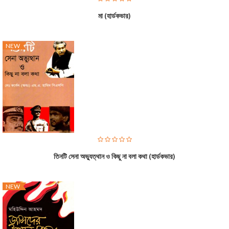
মা (হার্ডকভার)
NEW
তিনটি সেনা অভ্যুত্থান ও কিছু না বলা কথা (হার্ডকভার)
NEW