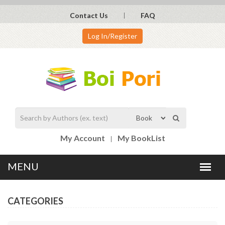
Contact Us
FAQ
Log In/Register
My Account
My BookList
CATEGORIES