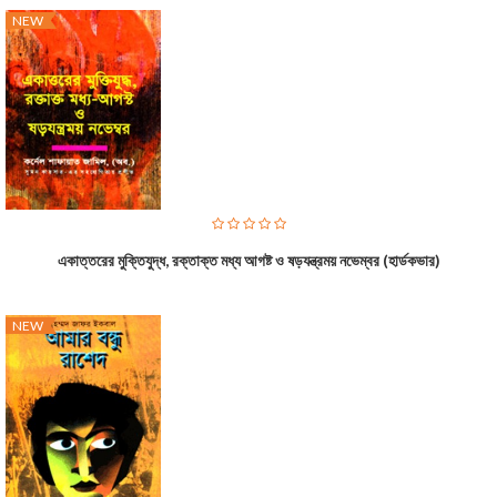
NEW
একাত্তরের মুক্তিযুদ্ধ, রক্তাক্ত মধ্য আগষ্ট ও ষড়যন্ত্রময় নভেম্বর (হার্ডকভার)
NEW