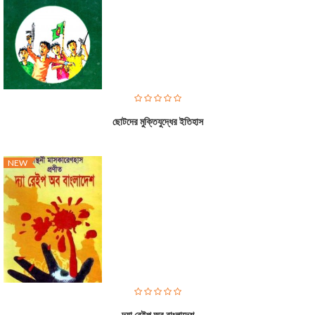
ছোটদের মুক্তিযুদ্ধের ইতিহাস
NEW
দ্যা রেইপ অব বাংলাদেশ