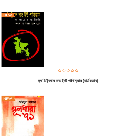
NEW
দ্য বিট্রেয়াল অভ ইস্ট পাকিস্তান (হার্ডকভার)
NEW