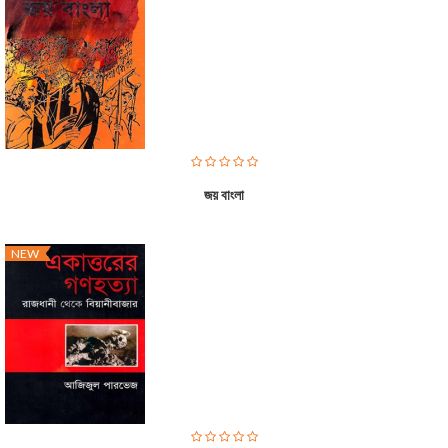
জয় বাংলা
NEW