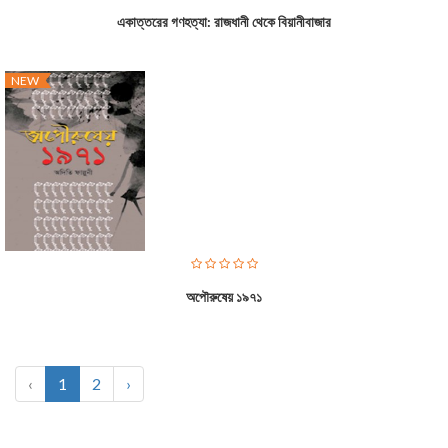
একাত্তরের গণহত্যা: রাজধানী থেকে বিয়ানীবাজার
NEW
অপৌরুষেয় ১৯৭১
‹
1
2
›