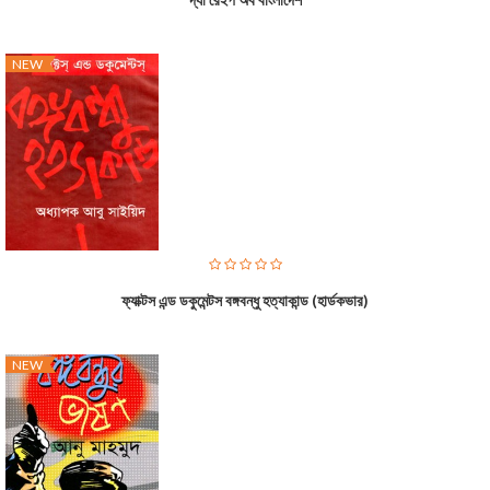
NEW
ফ্যাক্টস এন্ড ডকুমেন্টস বঙ্গবন্ধু হত্যাকান্ড (হার্ডকভার)
NEW