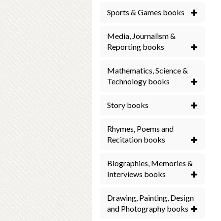
Sports & Games books
Media, Journalism &
Reporting books
Mathematics, Science &
Technology books
Story books
Rhymes, Poems and
Recitation books
Biographies, Memories &
Interviews books
Drawing, Painting, Design
and Photography books