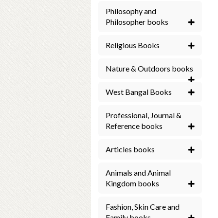
Philosophy and
Philosopher books
Religious Books
Nature & Outdoors books
West Bangal Books
Professional, Journal &
Reference books
Articles books
Animals and Animal
Kingdom books
Fashion, Skin Care and
Family books