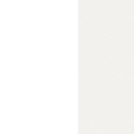
কেরা এসে আমাদের ভাষায় তাদের ছাপ রেখে
বাধীন বাংলাদেশের উদ্ভব উপস্থিত হয়েছে
ে নিয়ে যাওয়ার এবং বিভক্ত করার সম্ভাবনা
ন্থে।
ok Details