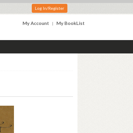
Log In/Register
My Account
My BookList