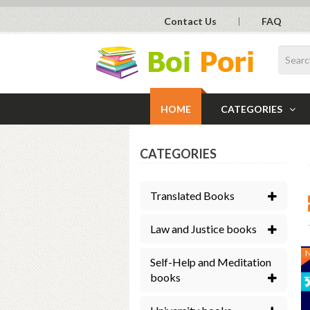
Contact Us
FAQ
HOME
CATEGORIES
CATEGORIES
Translated Books
Law and Justice books
Self-Help and Meditation
books