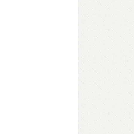
 A To Z Dictionary
ok Details
ন্য
বাই বলবেন ‘সংস্কৃত ভাষা থেকে’। কিন্তু
কোথা থেকে — এ প্রশ্নের উত্তর মিলবে
থেকে বিবর্তনের মাধ্যমে কীভাবে বাংলা
 নিয়েও আলোচনা আছে এ গ্রন্থে। এই
ক্রম করতে হয়েছে তাকে। নানা রাজনৈতিক