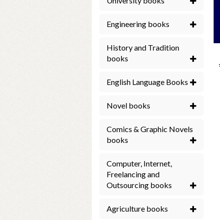
University books
Engineering books
History and Tradition
books
English Language Books
Novel books
Comics & Graphic Novels
books
Computer, Internet,
Freelancing and
Outsourcing books
Agriculture books