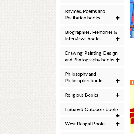
Rhymes, Poems and
Recitation books
Biographies, Memories &
Interviews books
Drawing, Painting, Design
and Photography books
Philosophy and
Philosopher books
Religious Books
Nature & Outdoors books
West Bangal Books