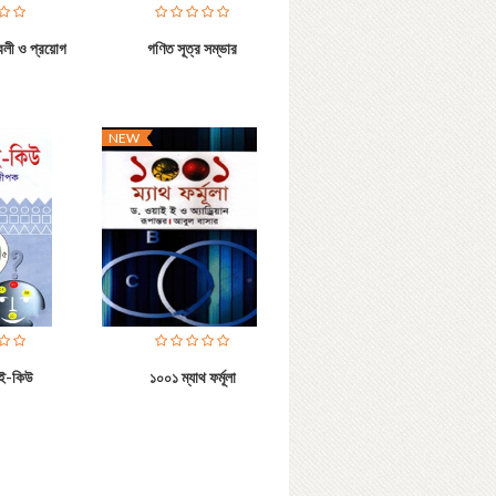
বলী ও প্রয়োগ
গণিত সূত্র সম্ভার
NEW
ই-কিউ
১০০১ ম্যাথ ফর্মূলা