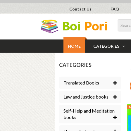
Contact Us
FAQ
HOME
CATEGORIES
CATEGORIES
Translated Books
Law and Justice books
Self-Help and Meditation
books