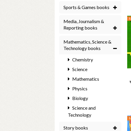
Sports & Games books
Media, Journalism &
Reporting books
Mathematics, Science &
Technology books
Chemistry
Science
Mathematics
ব
Physics
Biology
Science and
Technology
Story books