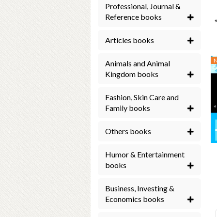
Professional, Journal &
Reference books
গ
Articles books
Animals and Animal
Kingdom books
Fashion, Skin Care and
Family books
Others books
Humor & Entertainment
books
Business, Investing &
Economics books