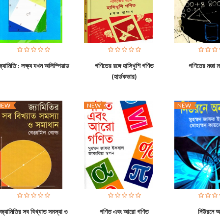
জ্যামিতি : লক্ষ্য যখন অলিম্পিয়াড
গণিতের রঙ্গে হাসিখুশি গণিত
গণিতের মজা 
(হার্ডকভার)
NEW
NEW
NEW
জ্যামিতির সব বিখ্যাত সমস্যা ও
গণিত এবং আরো গণিত
নিউরনে অ