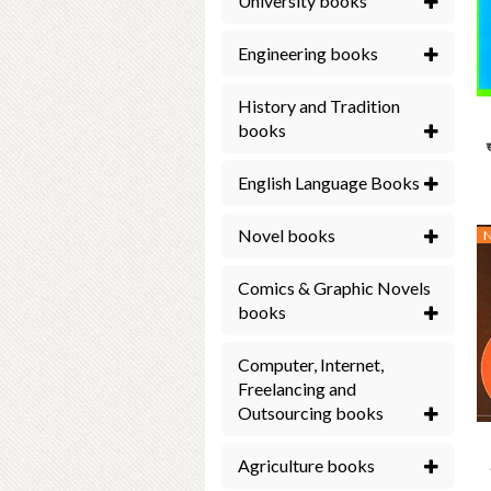
University books
Engineering books
History and Tradition
books
English Language Books
Novel books
Comics & Graphic Novels
books
Computer, Internet,
Freelancing and
Outsourcing books
Agriculture books