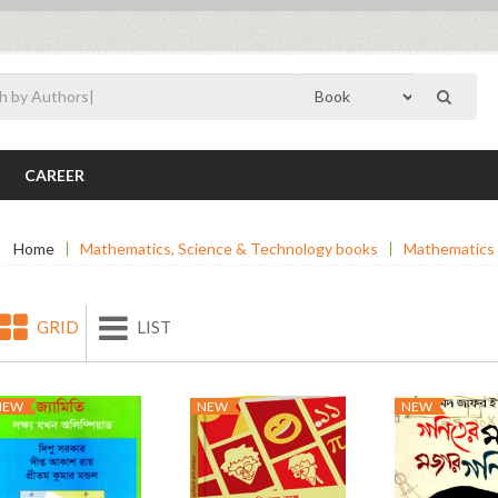
CAREER
Home
Mathematics, Science & Technology books
Mathematics
GRID
LIST
NEW
NEW
NEW